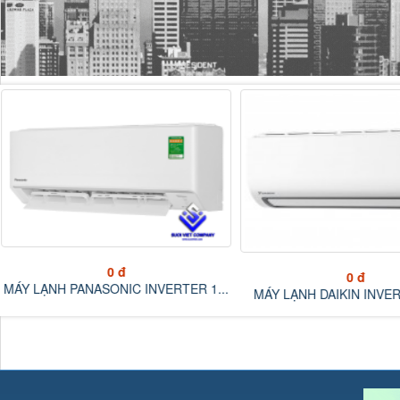
0 đ
0 đ
MÁY LẠNH DAIKIN INVERT
MÁY LẠNH DAIKIN INVERTER 2.5...