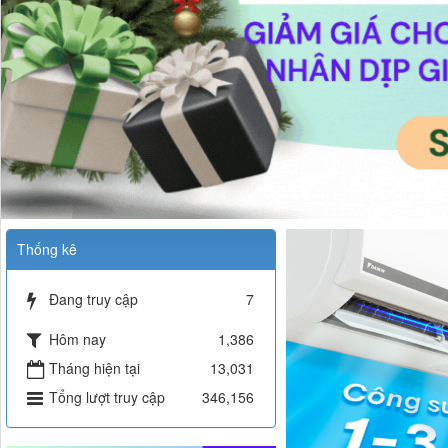
Thống kê
Đang truy cập
7
Hôm nay
1,386
Tháng hiện tại
13,031
Tổng lượt truy cập
346,156