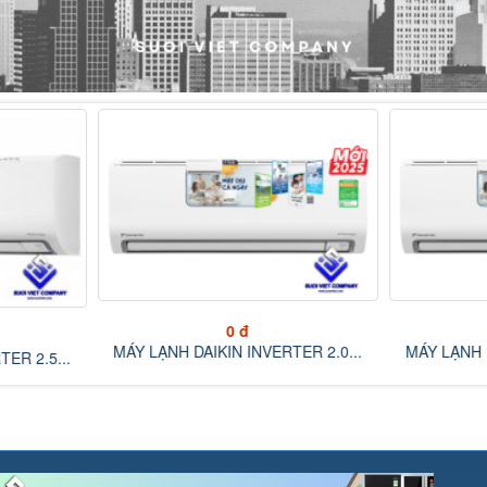
0 đ
MÁY LẠNH D
ER 2.0...
MÁY LẠNH DAIKIN INVERTER 1.5...