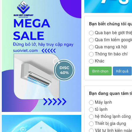
Bạn biết chúng tôi q
Qua bạn bè giới thi
Qua tìm kiếm googl
Qua mạng xã hội
Thông tin báo chí
Khác
Bạn đang quan tâm t
Máy lạnh
tủ lạnh
hệ thống lạnh công
Thiết bị gia dụng
Vật tư linh kiện ngà