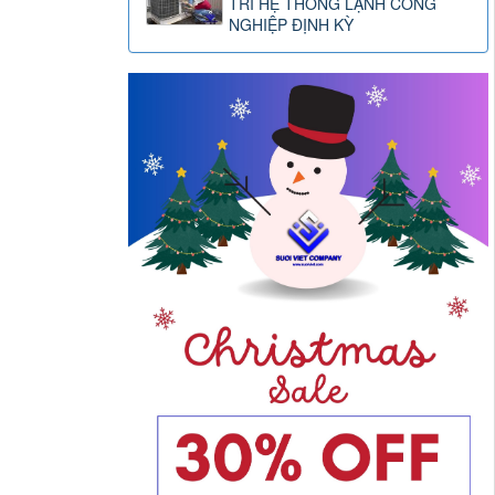
TRÌ HỆ THỐNG LẠNH CÔNG
NGHIỆP ĐỊNH KỲ