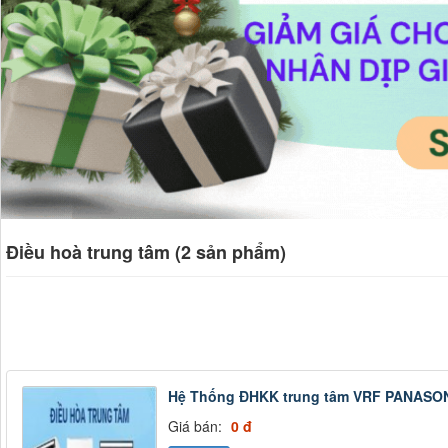
Điều hoà trung tâm (2 sản phẩm)
Hệ Thống ĐHKK trung tâm VRF PANASO
Giá bán:
0 đ