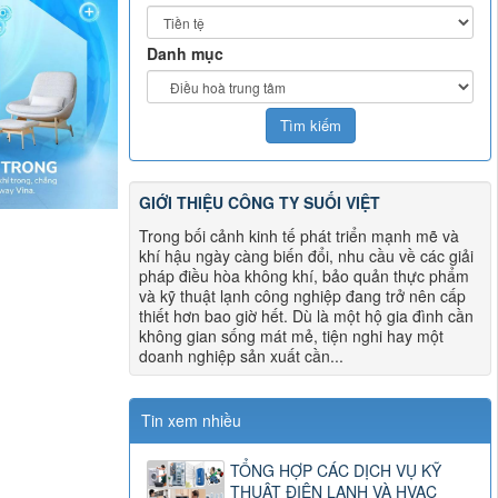
Danh mục
GIỚI THIỆU CÔNG TY SUỐI VIỆT
Trong bối cảnh kinh tế phát triển mạnh mẽ và
khí hậu ngày càng biến đổi, nhu cầu về các giải
pháp điều hòa không khí, bảo quản thực phẩm
và kỹ thuật lạnh công nghiệp đang trở nên cấp
thiết hơn bao giờ hết. Dù là một hộ gia đình cần
không gian sống mát mẻ, tiện nghi hay một
doanh nghiệp sản xuất cần...
Tin xem nhiều
TỔNG HỢP CÁC DỊCH VỤ KỸ
THUẬT ĐIỆN LẠNH VÀ HVAC