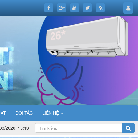
UẬT
ĐỐI TÁC
LIÊN HỆ
08/2026, 15:13