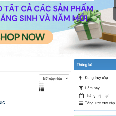
Thống kê
Đang truy cập
Hôm nay
Tháng hiện tại
NIC
Tổng lượt truy cập