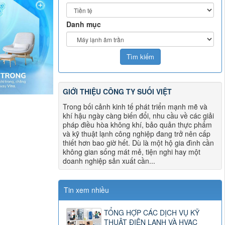
Danh mục
GIỚI THIỆU CÔNG TY SUỐI VIỆT
Trong bối cảnh kinh tế phát triển mạnh mẽ và
khí hậu ngày càng biến đổi, nhu cầu về các giải
pháp điều hòa không khí, bảo quản thực phẩm
và kỹ thuật lạnh công nghiệp đang trở nên cấp
thiết hơn bao giờ hết. Dù là một hộ gia đình cần
không gian sống mát mẻ, tiện nghi hay một
doanh nghiệp sản xuất cần...
Tin xem nhiều
TỔNG HỢP CÁC DỊCH VỤ KỸ
THUẬT ĐIỆN LẠNH VÀ HVAC