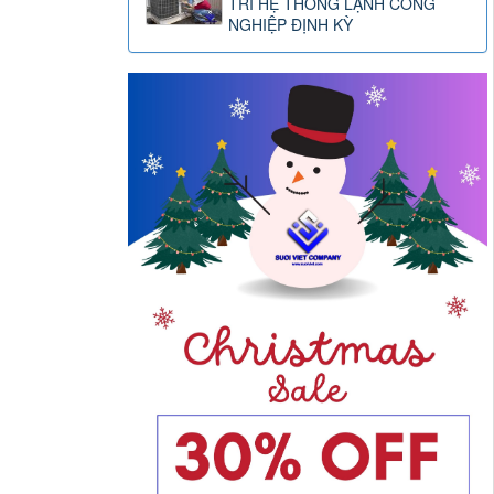
TRÌ HỆ THỐNG LẠNH CÔNG
NGHIỆP ĐỊNH KỲ