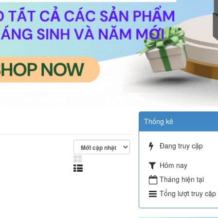
Thống kê
Đang truy cập
Hôm nay
Tháng hiện tại
Tổng lượt truy cập