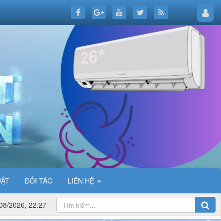
UẬT
ĐỐI TÁC
LIÊN HỆ
08/2026, 22:27