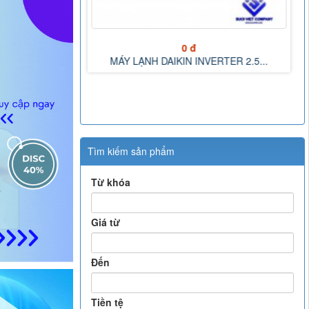
0 đ
MÁY LẠNH DAIKIN INVERTER 2.0...
VERTER 2.5...
Tìm kiếm sản phẩm
Từ khóa
Giá từ
Đến
Tiền tệ