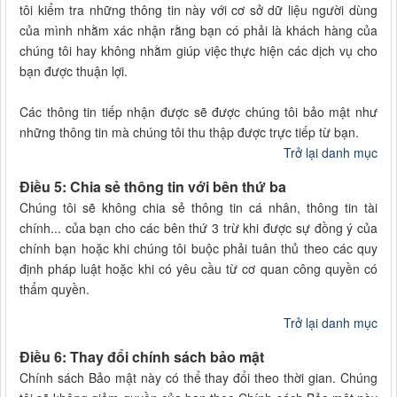
tôi kiểm tra những thông tin này với cơ sở dữ liệu người dùng
của mình nhằm xác nhận rằng bạn có phải là khách hàng của
chúng tôi hay không nhằm giúp việc thực hiện các dịch vụ cho
bạn được thuận lợi.
Các thông tin tiếp nhận được sẽ được chúng tôi bảo mật như
những thông tin mà chúng tôi thu thập được trực tiếp từ bạn.
Trở lại danh mục
Điều 5: Chia sẻ thông tin với bên thứ ba
Chúng tôi sẽ không chia sẻ thông tin cá nhân, thông tin tài
chính... của bạn cho các bên thứ 3 trừ khi được sự đồng ý của
chính bạn hoặc khi chúng tôi buộc phải tuân thủ theo các quy
định pháp luật hoặc khi có yêu cầu từ cơ quan công quyền có
thẩm quyền.
Trở lại danh mục
Điều 6: Thay đổi chính sách bảo mật
Chính sách Bảo mật này có thể thay đổi theo thời gian. Chúng