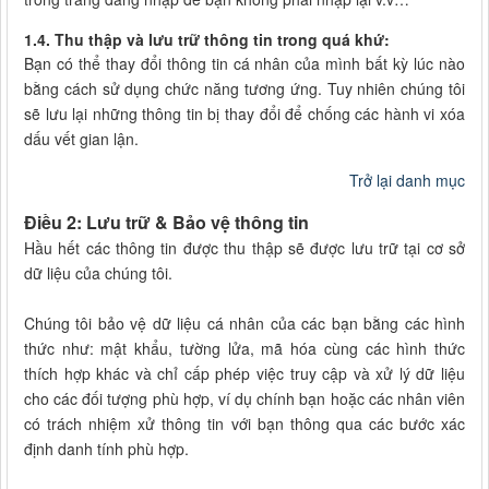
1.4. Thu thập và lưu trữ thông tin trong quá khứ:
Bạn có thể thay đổi thông tin cá nhân của mình bất kỳ lúc nào
bằng cách sử dụng chức năng tương ứng. Tuy nhiên chúng tôi
sẽ lưu lại những thông tin bị thay đổi để chống các hành vi xóa
dấu vết gian lận.
Trở lại danh mục
Điều 2: Lưu trữ & Bảo vệ thông tin
Hầu hết các thông tin được thu thập sẽ được lưu trữ tại cơ sở
dữ liệu của chúng tôi.
Chúng tôi bảo vệ dữ liệu cá nhân của các bạn bằng các hình
thức như: mật khẩu, tường lửa, mã hóa cùng các hình thức
thích hợp khác và chỉ cấp phép việc truy cập và xử lý dữ liệu
cho các đối tượng phù hợp, ví dụ chính bạn hoặc các nhân viên
có trách nhiệm xử thông tin với bạn thông qua các bước xác
định danh tính phù hợp.