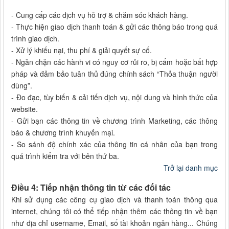
- Cung cấp các dịch vụ hỗ trợ & chăm sóc khách hàng.
- Thực hiện giao dịch thanh toán & gửi các thông báo trong quá
trình giao dịch.
- Xử lý khiếu nại, thu phí & giải quyết sự cố.
- Ngăn chặn các hành vi có nguy cơ rủi ro, bị cấm hoặc bất hợp
pháp và đảm bảo tuân thủ đúng chính sách “Thỏa thuận người
dùng”.
- Đo đạc, tùy biến & cải tiến dịch vụ, nội dung và hình thức của
website.
- Gửi bạn các thông tin về chương trình Marketing, các thông
báo & chương trình khuyến mại.
- So sánh độ chính xác của thông tin cá nhân của bạn trong
quá trình kiểm tra với bên thứ ba.
Trở lại danh mục
Điều 4: Tiếp nhận thông tin từ các đối tác
Khi sử dụng các công cụ giao dịch và thanh toán thông qua
internet, chúng tôi có thể tiếp nhận thêm các thông tin về bạn
như địa chỉ username, Email, số tài khoản ngân hàng... Chúng