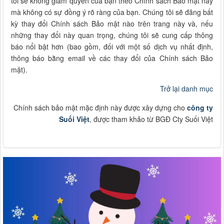
tôi sẽ không giảm quyền của bạn theo Chính sách Bảo mật này
mà không có sự đồng ý rõ ràng của bạn. Chúng tôi sẽ đăng bất
kỳ thay đổi Chính sách Bảo mật nào trên trang này và, nếu
những thay đổi này quan trọng, chúng tôi sẽ cung cấp thông
báo nổi bật hơn (bao gồm, đối với một số dịch vụ nhất định,
thông báo bằng email về các thay đổi của Chính sách Bảo
mật).
Trở lại danh mục
Chính sách bảo mật mặc định này được xây dựng cho
công ty
Suối Việt
, được tham khảo từ BGĐ Cty Suối Việt